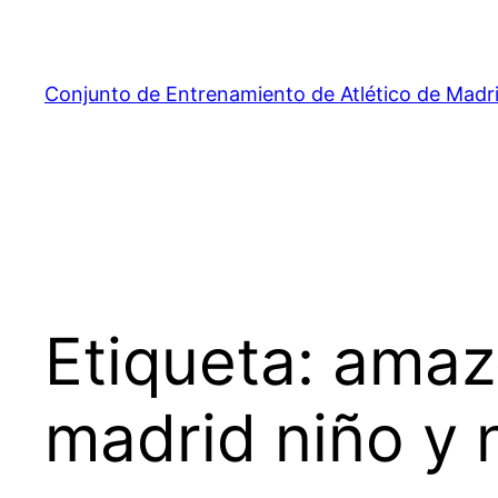
Saltar
al
contenido
Conjunto de Entrenamiento de Atlético de Madr
Etiqueta:
amazo
madrid niño y 