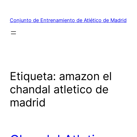
Saltar
al
Conjunto de Entrenamiento de Atlético de Madrid
contenido
Etiqueta:
amazon el
chandal atletico de
madrid