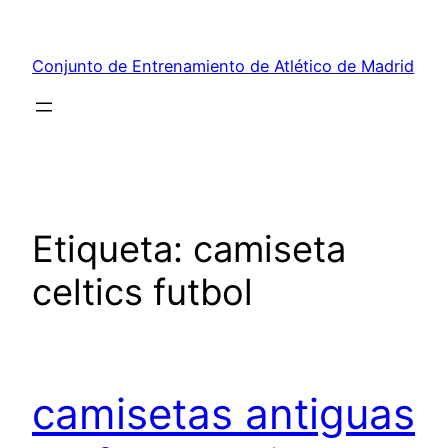
Saltar
al
Conjunto de Entrenamiento de Atlético de Madrid
contenido
Etiqueta:
camiseta
celtics futbol
camisetas antiguas