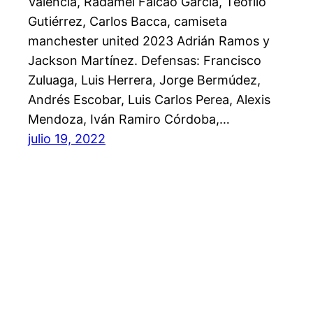
Valencia, Radamel Falcao García, Teofilo
Gutiérrez, Carlos Bacca, camiseta
manchester united 2023 Adrián Ramos y
Jackson Martínez. Defensas: Francisco
Zuluaga, Luis Herrera, Jorge Bermúdez,
Andrés Escobar, Luis Carlos Perea, Alexis
Mendoza, Iván Ramiro Córdoba,…
julio 19, 2022