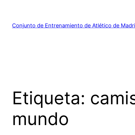
Saltar
al
contenido
Conjunto de Entrenamiento de Atlético de Madr
Etiqueta:
camis
mundo