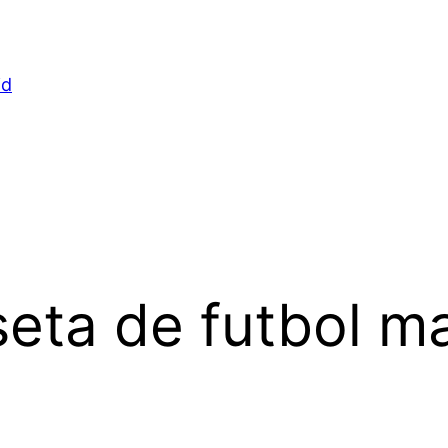
id
eta de futbol ma