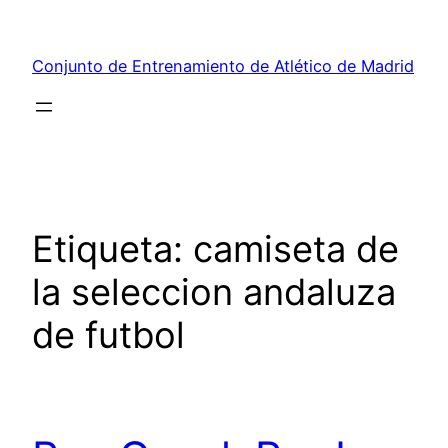
Saltar
al
Conjunto de Entrenamiento de Atlético de Madrid
contenido
Etiqueta:
camiseta de
la seleccion andaluza
de futbol