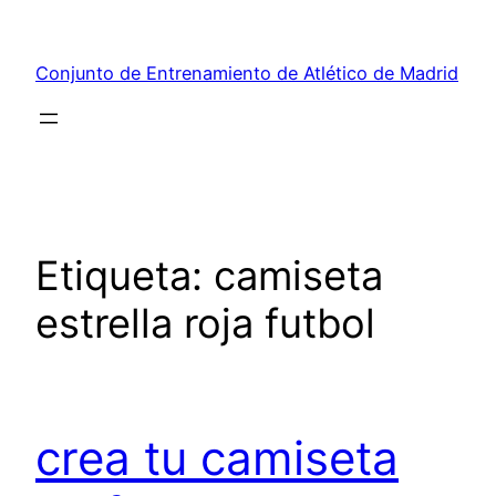
Saltar
al
Conjunto de Entrenamiento de Atlético de Madrid
contenido
Etiqueta:
camiseta
estrella roja futbol
crea tu camiseta