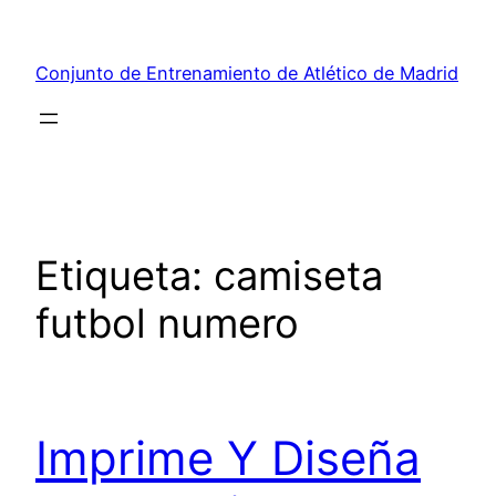
Saltar
al
Conjunto de Entrenamiento de Atlético de Madrid
contenido
Etiqueta:
camiseta
futbol numero
Imprime Y Diseña