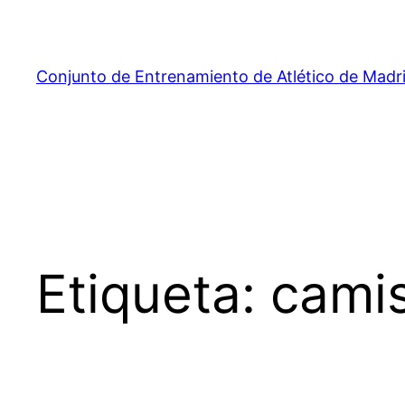
Saltar
al
contenido
Conjunto de Entrenamiento de Atlético de Madr
Etiqueta:
camis