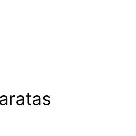
aratas