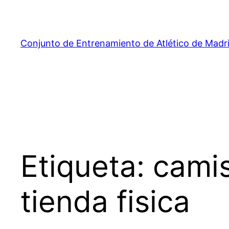
Saltar
al
contenido
Conjunto de Entrenamiento de Atlético de Madr
Etiqueta:
camis
tienda fisica