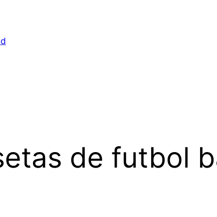
id
etas de futbol b