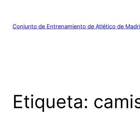
Saltar
al
contenido
Conjunto de Entrenamiento de Atlético de Madr
Etiqueta:
camis