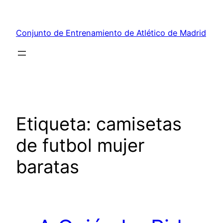
Saltar
al
Conjunto de Entrenamiento de Atlético de Madrid
contenido
Etiqueta:
camisetas
de futbol mujer
baratas