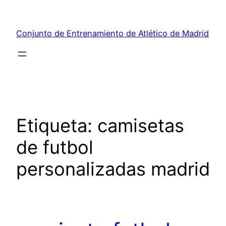
Saltar
al
Conjunto de Entrenamiento de Atlético de Madrid
contenido
Etiqueta:
camisetas
de futbol
personalizadas madrid