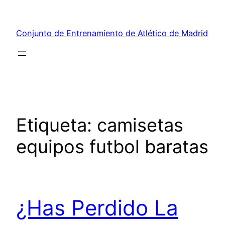
Saltar
al
Conjunto de Entrenamiento de Atlético de Madrid
contenido
Etiqueta:
camisetas
equipos futbol baratas
¿Has Perdido La