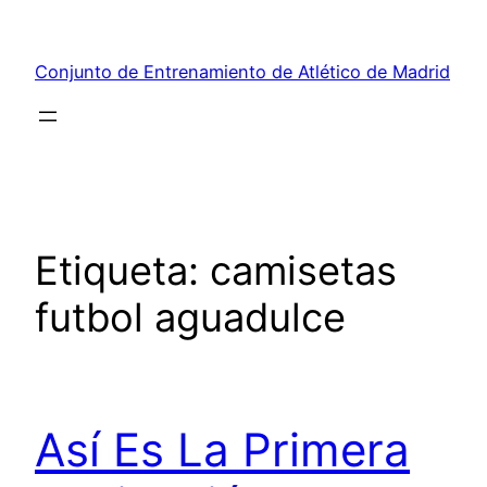
Saltar
al
Conjunto de Entrenamiento de Atlético de Madrid
contenido
Etiqueta:
camisetas
futbol aguadulce
Así Es La Primera