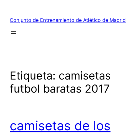
Saltar
al
Conjunto de Entrenamiento de Atlético de Madrid
contenido
Etiqueta:
camisetas
futbol baratas 2017
camisetas de los