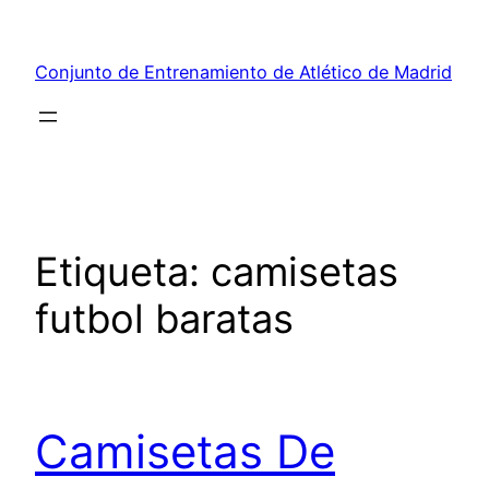
Saltar
al
Conjunto de Entrenamiento de Atlético de Madrid
contenido
Etiqueta:
camisetas
futbol baratas
Camisetas De