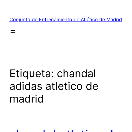
Saltar
al
Conjunto de Entrenamiento de Atlético de Madrid
contenido
Etiqueta:
chandal
adidas atletico de
madrid