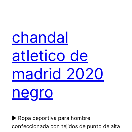
chandal
atletico de
madrid 2020
negro
▶ Ropa deportiva para hombre
confeccionada con tejidos de punto de alta