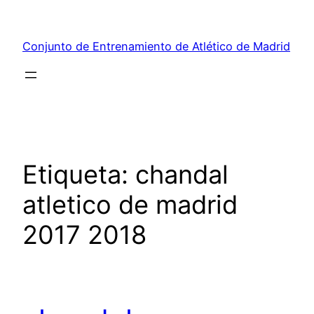
Saltar
al
Conjunto de Entrenamiento de Atlético de Madrid
contenido
Etiqueta:
chandal
atletico de madrid
2017 2018