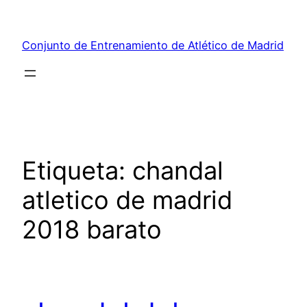
Saltar
al
Conjunto de Entrenamiento de Atlético de Madrid
contenido
Etiqueta:
chandal
atletico de madrid
2018 barato