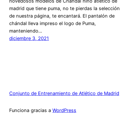
novedosos modelos de Chandal niño atletico de
madrid que tiene puma, no te pierdas la selección
de nuestra página, te encantará. El pantalón de
chándal lleva impreso el logo de Puma,
manteniendo…
diciembre 3, 2021
Conjunto de Entrenamiento de Atlético de Madrid
Funciona gracias a
WordPress