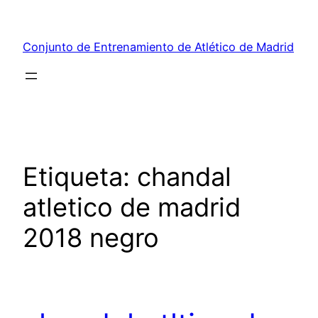
Saltar
al
Conjunto de Entrenamiento de Atlético de Madrid
contenido
Etiqueta:
chandal
atletico de madrid
2018 negro