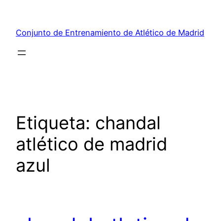
Saltar
al
Conjunto de Entrenamiento de Atlético de Madrid
contenido
Etiqueta:
chandal
atlético de madrid
azul