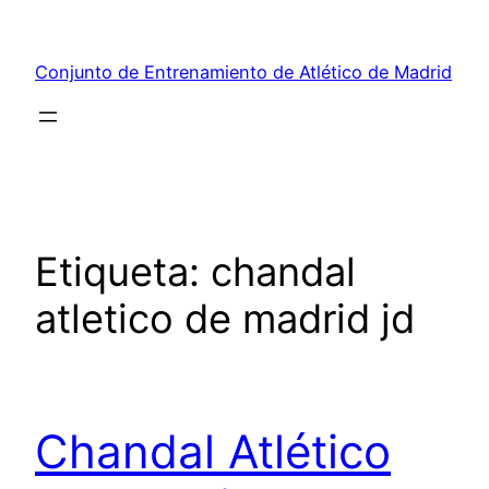
Saltar
al
Conjunto de Entrenamiento de Atlético de Madrid
contenido
Etiqueta:
chandal
atletico de madrid jd
Chandal Atlético