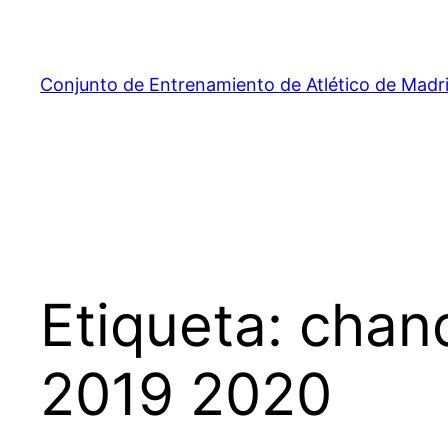
Saltar
al
contenido
Conjunto de Entrenamiento de Atlético de Madr
Etiqueta:
chand
2019 2020