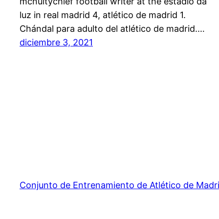
mcnultychief football writer at the estadio da
luz in real madrid 4, atlético de madrid 1.
Chándal para adulto del atlético de madrid.…
diciembre 3, 2021
Conjunto de Entrenamiento de Atlético de Madr