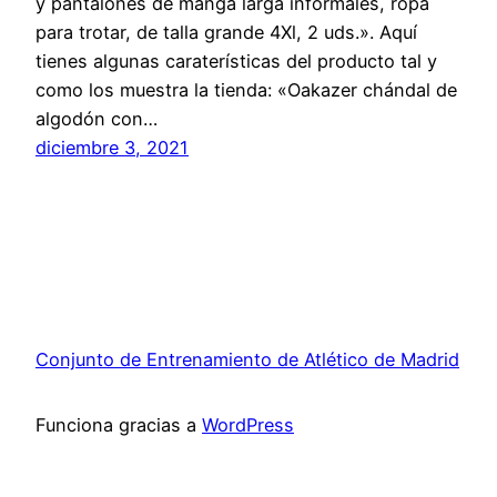
y pantalones de manga larga informales, ropa
para trotar, de talla grande 4Xl, 2 uds.». Aquí
tienes algunas caraterísticas del producto tal y
como los muestra la tienda: «Oakazer chándal de
algodón con…
diciembre 3, 2021
Conjunto de Entrenamiento de Atlético de Madrid
Funciona gracias a
WordPress