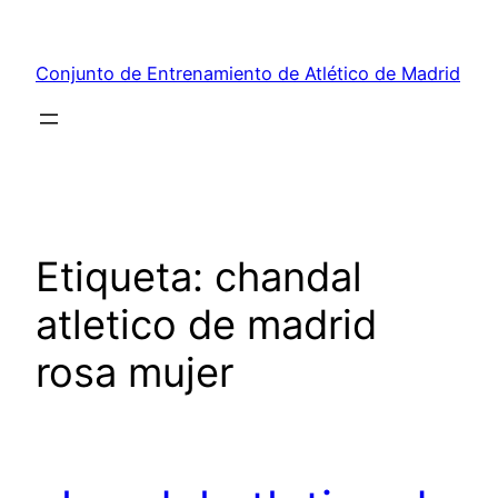
Saltar
al
Conjunto de Entrenamiento de Atlético de Madrid
contenido
Etiqueta:
chandal
atletico de madrid
rosa mujer