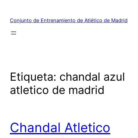
Saltar
al
Conjunto de Entrenamiento de Atlético de Madrid
contenido
Etiqueta:
chandal azul
atletico de madrid
Chandal Atletico