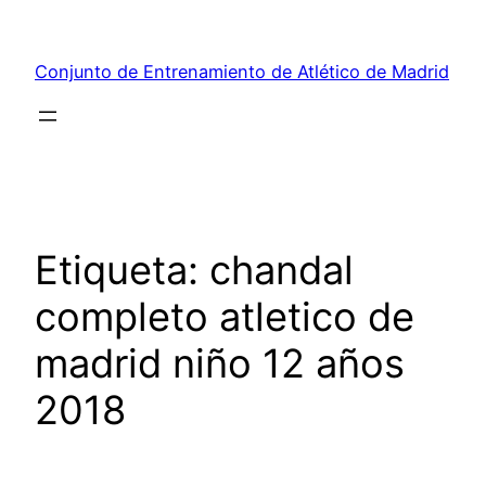
Saltar
al
Conjunto de Entrenamiento de Atlético de Madrid
contenido
Etiqueta:
chandal
completo atletico de
madrid niño 12 años
2018