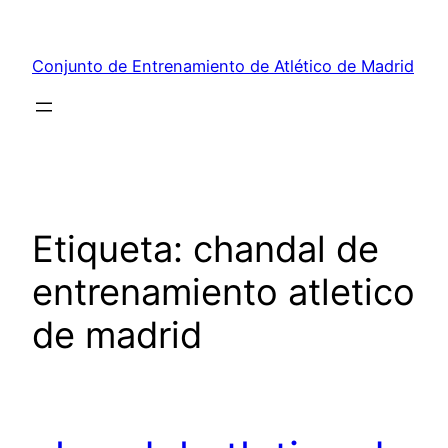
Saltar
al
Conjunto de Entrenamiento de Atlético de Madrid
contenido
Etiqueta:
chandal de
entrenamiento atletico
de madrid