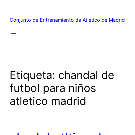
Saltar
al
Conjunto de Entrenamiento de Atlético de Madrid
contenido
Etiqueta:
chandal de
futbol para niños
atletico madrid