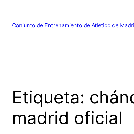
Saltar
al
contenido
Conjunto de Entrenamiento de Atlético de Madr
Etiqueta:
chánd
madrid oficial