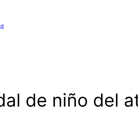
id
al de niño del a