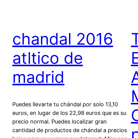
chandal 2016
atltico de
madrid
Puedes llevarte tu chándal por solo 13,10
euros, en lugar de los 22,98 euros que es su
precio normal. Puedes localizar gran
cantidad de productos de chándal a precios