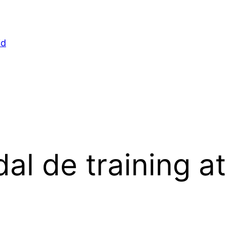
id
al de training at