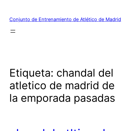
Saltar
al
Conjunto de Entrenamiento de Atlético de Madrid
contenido
Etiqueta:
chandal del
atletico de madrid de
la emporada pasadas