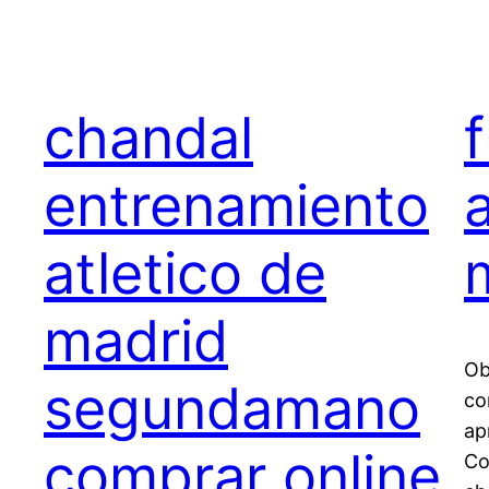
chandal
entrenamiento
atletico de
madrid
Ob
segundamano
co
ap
comprar online
Co