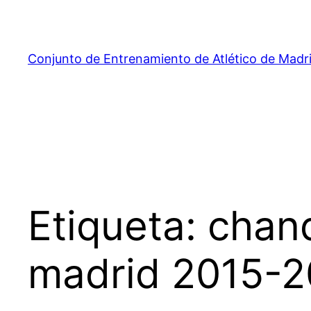
Saltar
al
contenido
Conjunto de Entrenamiento de Atlético de Madr
Etiqueta:
chand
madrid 2015-2