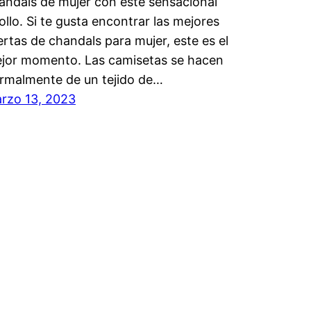
andals de mujer con este sensacional
ollo. Si te gusta encontrar las mejores
ertas de chandals para mujer, este es el
jor momento. Las camisetas se hacen
rmalmente de un tejido de…
rzo 13, 2023