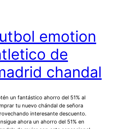
futbol emotion
atletico de
madrid chandal
tén un fantástico ahorro del 51% al
mprar tu nuevo chándal de señora
rovechando interesante descuento.
nsigue ahora un ahorro del 51% en