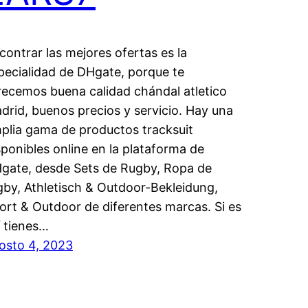
contrar las mejores ofertas es la
pecialidad de DHgate, porque te
recemos buena calidad chándal atletico
drid, buenos precios y servicio. Hay una
plia gama de productos tracksuit
sponibles online en la plataforma de
gate, desde Sets de Rugby, Ropa de
gby, Athletisch & Outdoor-Bekleidung,
ort & Outdoor de diferentes marcas. Si es
í tienes…
osto 4, 2023