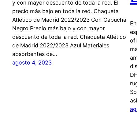
y con mayor descuento de toda la red. El
precio más bajo en toda la red. Chaqueta
Atlético de Madrid 2022/2023 Con Capucha
En
Negro Precio más bajo y con mayor
es
descuento de toda la red. Chaqueta Atlético
of
de Madrid 2022/2023 Azul Materiales
ma
absorbentes de…
am
agosto 4, 2023
di
DH
ru
Sp
as
ag