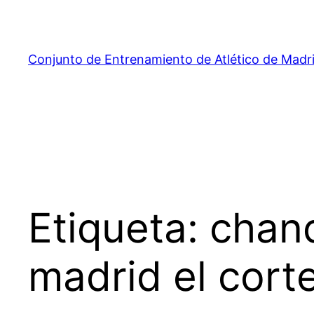
Saltar
al
contenido
Conjunto de Entrenamiento de Atlético de Madr
Etiqueta:
chand
madrid el corte