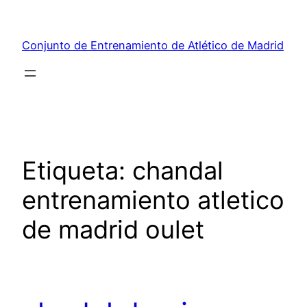
Saltar
al
Conjunto de Entrenamiento de Atlético de Madrid
contenido
Etiqueta:
chandal
entrenamiento atletico
de madrid oulet