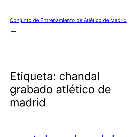
Saltar
al
Conjunto de Entrenamiento de Atlético de Madrid
contenido
Etiqueta:
chandal
grabado atlético de
madrid