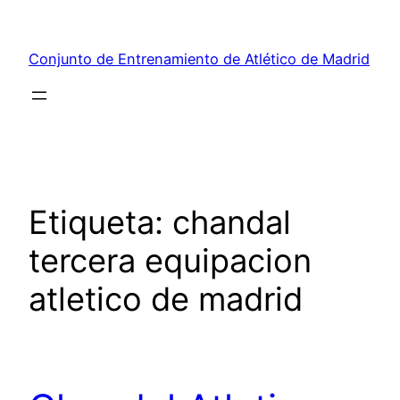
Saltar
al
Conjunto de Entrenamiento de Atlético de Madrid
contenido
Etiqueta:
chandal
tercera equipacion
atletico de madrid