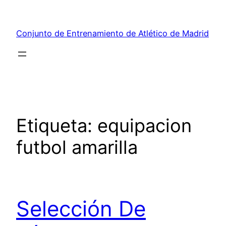
Saltar
al
Conjunto de Entrenamiento de Atlético de Madrid
contenido
Etiqueta:
equipacion
futbol amarilla
Selección De