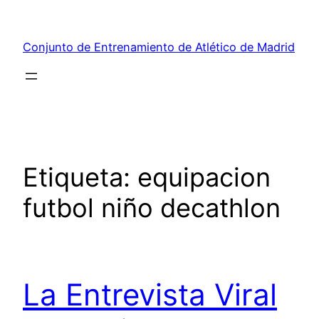
Saltar
al
Conjunto de Entrenamiento de Atlético de Madrid
contenido
Etiqueta:
equipacion
futbol niño decathlon
La Entrevista Viral