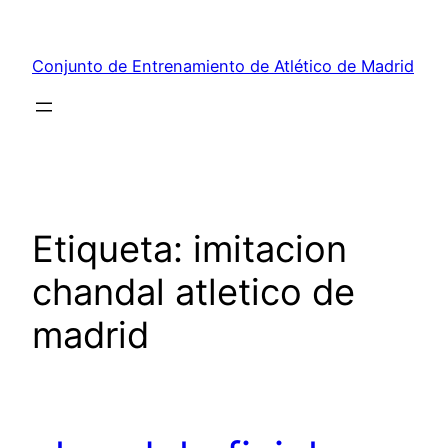
Saltar
al
Conjunto de Entrenamiento de Atlético de Madrid
contenido
Etiqueta:
imitacion
chandal atletico de
madrid