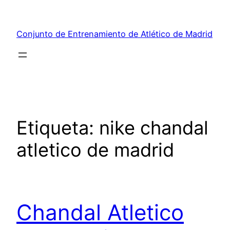
Saltar
al
Conjunto de Entrenamiento de Atlético de Madrid
contenido
Etiqueta:
nike chandal
atletico de madrid
Chandal Atletico