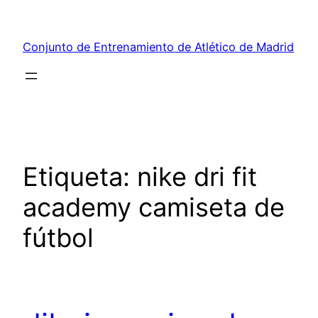
Saltar
al
Conjunto de Entrenamiento de Atlético de Madrid
contenido
Etiqueta:
nike dri fit
academy camiseta de
fútbol