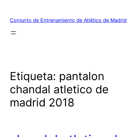
Saltar
al
Conjunto de Entrenamiento de Atlético de Madrid
contenido
Etiqueta:
pantalon
chandal atletico de
madrid 2018