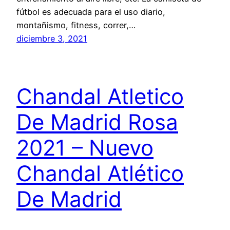
fútbol es adecuada para el uso diario,
montañismo, fitness, correr,…
diciembre 3, 2021
Chandal Atletico
De Madrid Rosa
2021 – Nuevo
Chandal Atlético
De Madrid