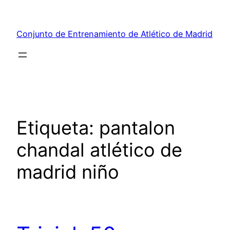
Saltar
al
Conjunto de Entrenamiento de Atlético de Madrid
contenido
Etiqueta:
pantalon
chandal atlético de
madrid niño