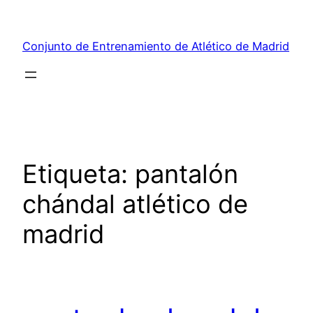
Saltar
al
Conjunto de Entrenamiento de Atlético de Madrid
contenido
Etiqueta:
pantalón
chándal atlético de
madrid