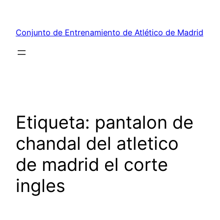
Saltar
al
Conjunto de Entrenamiento de Atlético de Madrid
contenido
Etiqueta:
pantalon de
chandal del atletico
de madrid el corte
ingles