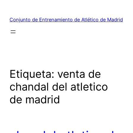
Saltar
al
Conjunto de Entrenamiento de Atlético de Madrid
contenido
Etiqueta:
venta de
chandal del atletico
de madrid