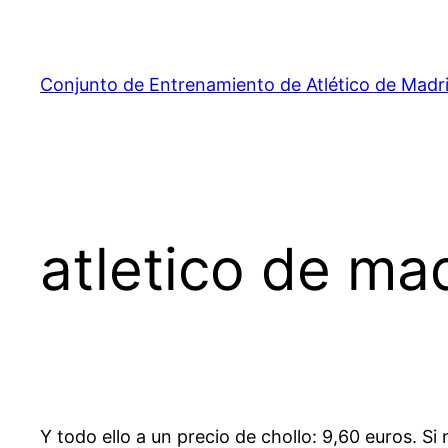
Saltar
al
contenido
Conjunto de Entrenamiento de Atlético de Madr
atletico de ma
Y todo ello a un precio de chollo: 9,60 euros. Si