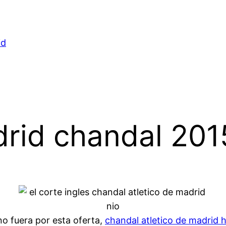
id
drid chandal 201
 no fuera por esta oferta,
chandal atletico de madrid