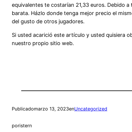
equivalentes te costarían 21,33 euros. Debido a
barata. Házlo donde tenga mejor precio el mismo 
del gusto de otros jugadores.
Si usted acarició este artículo y usted quisier
nuestro propio sitio web.
Publicado
marzo 13, 2023
en
Uncategorized
por
istern