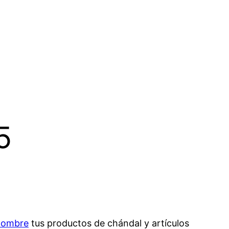
5
 hombre
tus productos de chándal y artículos