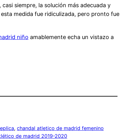
, casi siempre, la solución más adecuada y
 esta medida fue ridiculizada, pero pronto fue
madrid niño
amablemente echa un vistazo a
eplica
, 
chandal atletico de madrid femenino
atlético de madrid 2019-2020