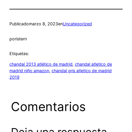
Publicado
marzo 8, 2023
en
Uncategorized
por
istern
Etiquetas:
chandal 2013 atlético de madrid
, 
chandal atletico de
madrid niño amazon
, 
chandal gris atletico de madrid
2019
Comentarios