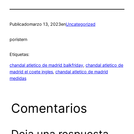
Publicado
marzo 13, 2023
en
Uncategorized
por
istern
Etiquetas:
chandal atletico de madrid balkfriday
, 
chandal atletico de
madrid el coete ingles
, 
chandal atletico de madrid
medidas
Comentarios